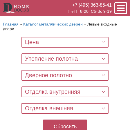
+7 (495) 363-85-41
Пн-Пт 8-20, Сб-Вс 9-19
Главная
»
Каталог металлических дверей
»
Левые входные
двери
Цена
Утепление полотна
Дверное полотно
Отделка внутренняя
Отделка внешняя
Сбросить