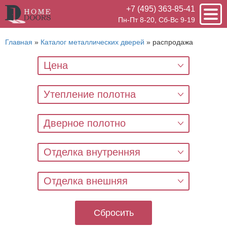
+7 (495) 363-85-41
Пн-Пт 8-20, Сб-Вс 9-19
Главная
»
Каталог металлических дверей
»
распродажа
Цена
Утепление полотна
Дверное полотно
Отделка внутренняя
Отделка внешняя
Сбросить