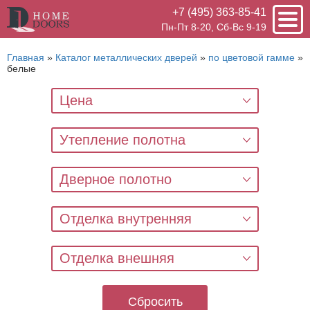
+7 (495) 363-85-41
Пн-Пт 8-20, Сб-Вс 9-19
Главная
»
Каталог металлических дверей
»
по цветовой гамме
»
белые
Цена
Утепление полотна
Дверное полотно
Отделка внутренняя
Отделка внешняя
Сбросить