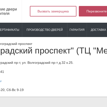
кие двери
Вызвать замерщика
Перезвоните
ителя
ЕРТИФИКАТЫ
ПРОИЗВОДСТВО ДВЕРЕЙ
ГАРАНТИЯ
ДОСТАВКА 
гоградский проспект
градский проспект" (ТЦ "М
градский пр-т,
ул. Волгоградский пр-т д.32 к.25
.
-41
u
20, Сб-Вс 9-19