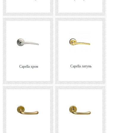
Capella латунь
Capella хром