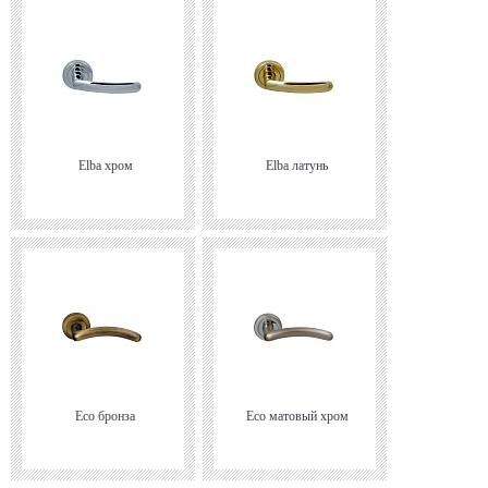
Elba хром
Elba латунь
Eco бронза
Eco матовый хром