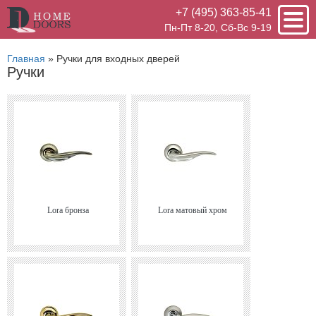
+7 (495) 363-85-41
Пн-Пт 8-20, Сб-Вс 9-19
Главная
»
Ручки для входных дверей
Ручки
Lora бронза
Lora матовый хром