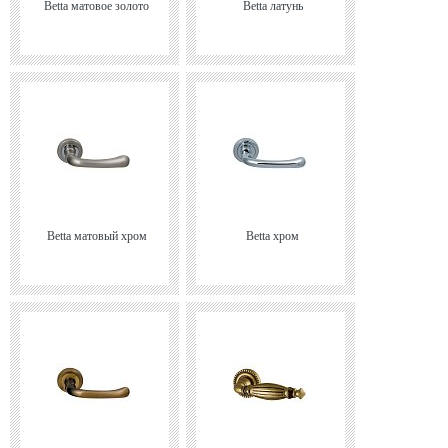
Betta матовое золото
Betta латунь
Betta матовый хром
Betta хром