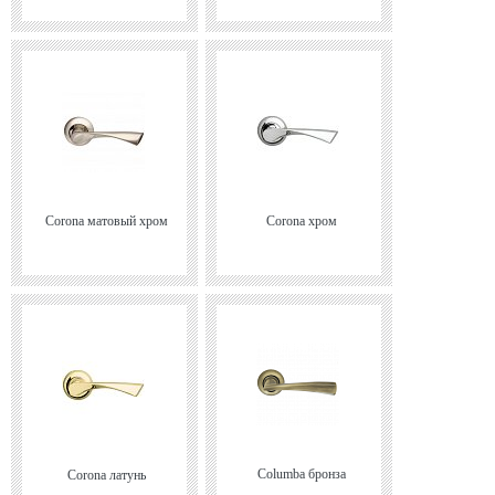
Corona матовый хром
Corona хром
Columba бронза
Corona латунь