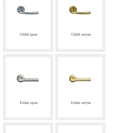
Ghibli хром
Ghibli латунь
Eridan хром
Eridan латунь