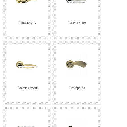
Lora латунь
Lacerta хром
Lacerta латунь
Leo бронза