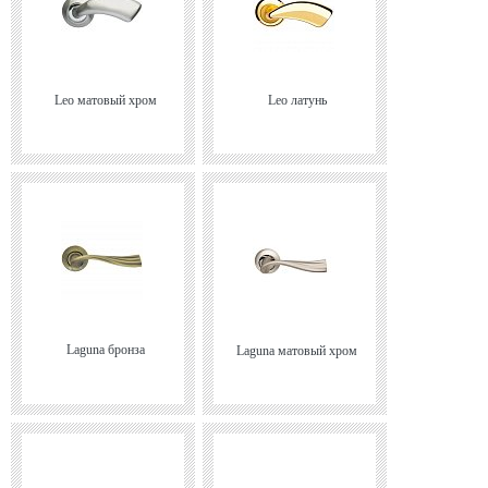
Leo матовый хром
Leo латунь
Laguna бронза
Laguna матовый хром