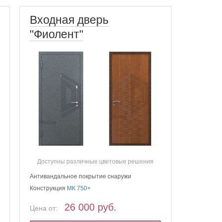
Входная дверь
"Фиолент"
Доступны различные цветовые решения
Антивандальное покрытие снаружи
Конструкция
МК 750+
26 000 руб.
Цена от: