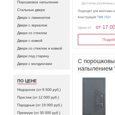
Порошковое напыление
Доступны различные 
Стальные двери
Подходит для монтажа н
Двери с ламинатом
Конструкция
ТМК 750+
Двери с зеркалом
от 17 0
Цена от:
Двери со стеклом
Подро
Двери с ковкой
Двери со стеклом и ковкой
Двери под старину
С порошков
Двери с молдингами
напылением 
ПО ЦЕНЕ
Недорогие (от 8 500 руб.)
Престиж (от 12 000 руб.)
Парадные (от 19 000 руб.)
Премиум (от 30 000 руб.)