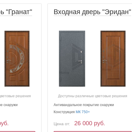
ь "Гранат"
Входная дверь "Эридан"
цветовые решения
Доступны различные цветовые решения
ие снаружи
Антивандальное покрытие снаружи
Конструкция
МК 750+
руб.
26 000 руб.
Цена от: