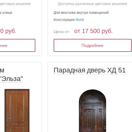
цветовые решения
Доступны различные цветовые решения
а улице
Для монтажа внутри помещений
Конструкция
Nord
00 руб.
от 17 500 руб.
Цена от:
бнее
Подробнее
ым
Парадная дверь ХД 51
"Эльза"