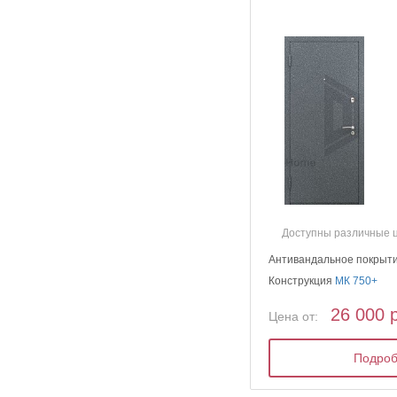
Доступны различные 
Антивандальное покрыт
Конструкция
МК 750+
26 000 
Цена от:
Подро