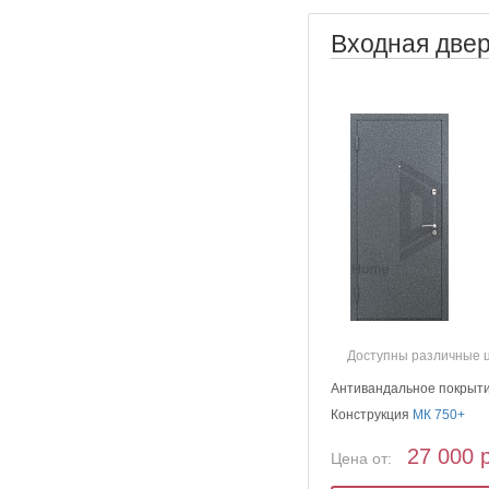
Входная двер
Доступны различные 
Антивандальное покрыт
Конструкция
МК 750+
27 000 
Цена от: