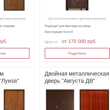
цветовые решения
Доступны различные цветовые решения
ие снаружи
Подходит для монтажа на улице
Конструкция
Nord M
руб.
от 170 000 руб.
Цена от:
бнее
Подробнее
ым
Двойная металлическая
"Луиза"
дверь "Августа ДВ"