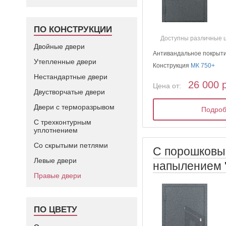
ПО КОНСТРУКЦИИ
Доступны различные 
Двойные двери
Антивандальное покрыт
Утепленные двери
Конструкция
МК 750+
Нестандартные двери
26 000 
Цена от:
Двустворчатые двери
Двери с терморазрывом
Подро
С трехконтурным
уплотнением
Со скрытыми петлями
С порошков
Левые двери
напылением 
Правые двери
ПО ЦВЕТУ