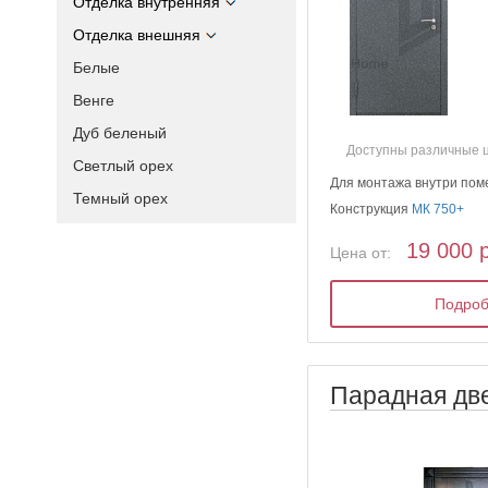
Отделка внутренняя
Отделка внешняя
Белые
Венге
Дуб беленый
Доступны различные 
Светлый орех
Для монтажа внутри по
Темный орех
Конструкция
МК 750+
19 000 
Цена от:
Подро
Парадная дв