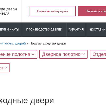
кие двери
Вызвать замерщика
Перезвоните
ителя
ЕРТИФИКАТЫ
ПРОИЗВОДСТВО ДВЕРЕЙ
ГАРАНТИЯ
ДОСТАВКА 
лических дверей
»
Правые входные двери
ение полотна
Дверное полотно
Отдел
яя
ходные двери