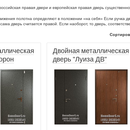
российская правая двери и европейская правая дверь существенно 
ижения полотна определяют в положении «на себя» Если ручка две
сама дверь считается правой. Если наоборот, то дверь, соответств
Сортиров
аллическая
Двойная металлическая
торон
дверь "Луиза ДВ"