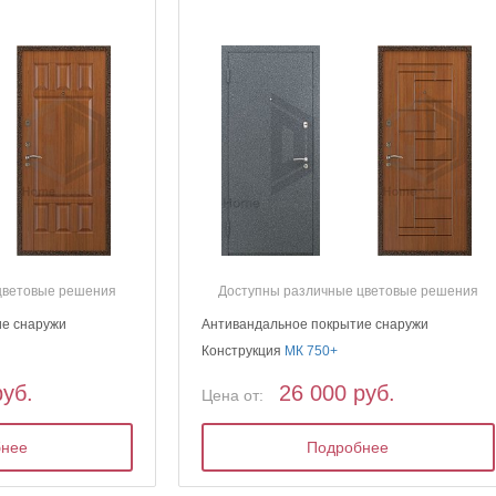
цветовые решения
Доступны различные цветовые решения
ие снаружи
Антивандальное покрытие снаружи
Конструкция
МК 750+
руб.
26 000 руб.
Цена от:
бнее
Подробнее