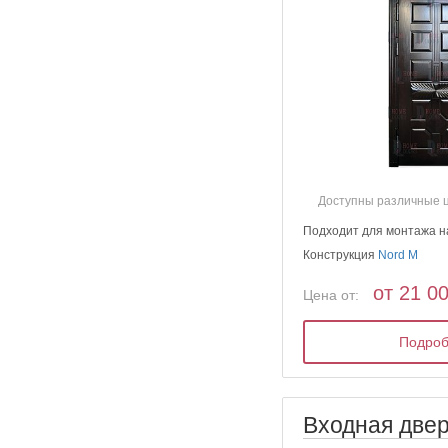
Доступны различные 
Подходит для монтажа н
Конструкция
Nord M
от 21 0
Цена от:
Подро
Входная двер