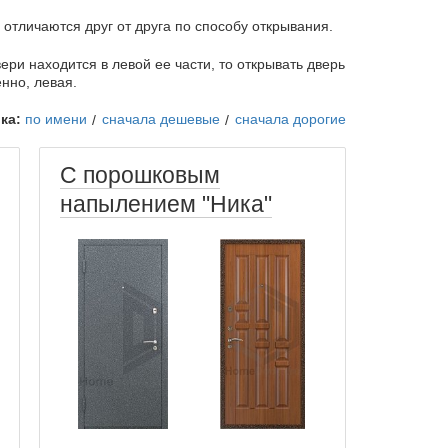
отличаются друг от друга по способу открывания.
ри находится в левой ее части, то открывать дверь
енно, левая.
ка:
по имени
сначала дешевые
сначала дорогие
С порошковым
напылением "Ника"