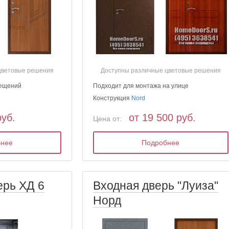
цветовые решения
Доступны различные цветовые решения
мещений
Подходит для монтажа на улице
Конструкция
Nord
руб.
от 19 500 руб.
Цена от:
бнее
Подробнее
ерь ХД 6
Входная дверь "Луиза"
Норд