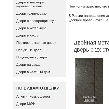
Двери в квартиру с
шумоизоляцией
Немногим известно, что 
Двери технические
В России направление дв
удобнее правой рукой, а 
Двери в электрощитовую
Двери в котельную
Двери в кассу
Двойная мет
Противопожарные двери
дверь с 2х с
Наружные двери
Подъездные двери
Двери на заказ
Двери в частный дом
ПО ВИДАМ ОТДЕЛКИ
Алюминиевые двери
Двери МДФ