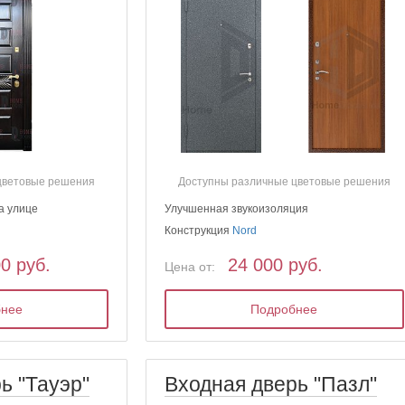
цветовые решения
Доступны различные цветовые решения
а улице
Улучшенная звукоизоляция
Конструкция
Nord
00 руб.
24 000 руб.
Цена от:
бнее
Подробнее
ь "Тауэр"
Входная дверь "Пазл"