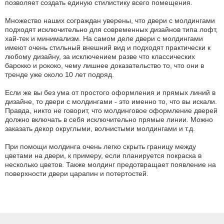
позволяет создать единую стилистику всего помещения.
Множество наших сограждан уверены, что двери с молдингами
подходят исключительно для современных дизайнов типа лофт,
хай-тек и минимализм. На самом деле двери с молдингами
имеют очень стильный внешний вид и подходят практически к
любому дизайну, за исключением разве что классических
барокко и рококо, чему лишнее доказательство то, что они в
тренде уже около 10 лет подряд.
Если же вы без ума от простого оформления и прямых линий в
дизайне, то двери с молдингами - это именно то, что вы искали.
Правда, никто не говорит, что молдинговое оформление дверей
должно включать в себя исключительно прямые линии. Можно
заказать декор округлыми, волнистыми молдингами и т.д.
При помощи молдинга очень легко скрыть границу между
цветами на двери, к примеру, если планируется покраска в
несколько цветов. Также молдинг предотвращает появление на
поверхности двери царапин и потертостей.