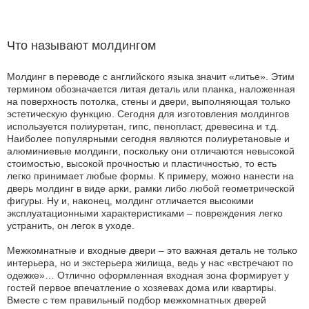
Что называют молдингом
Молдинг в переводе с английского языка значит «литье». Этим
термином обозначается литая деталь или планка, наложенная
на поверхность потолка, стены и двери, выполняющая только
эстетическую функцию. Сегодня для изготовления молдингов
используется полиуретан, гипс, пенопласт, древесина и т.д.
Наиболее популярными сегодня являются полиуретановые и
алюминиевые молдинги, поскольку они отличаются невысокой
стоимостью, высокой прочностью и пластичностью, то есть
легко принимает любые формы. К примеру, можно нанести на
дверь молдинг в виде арки, рамки либо любой геометрической
фигуры. Ну и, наконец, молдинг отличается высокими
эксплуатационными характеристиками – повреждения легко
устранить, он легок в уходе.
Межкомнатные и входные двери – это важная деталь не только
интерьера, но и экстерьера жилища, ведь у нас «встречают по
одежке»… Отлично оформленная входная зона формирует у
гостей первое впечатление о хозяевах дома или квартиры.
Вместе с тем правильный подбор межкомнатных дверей