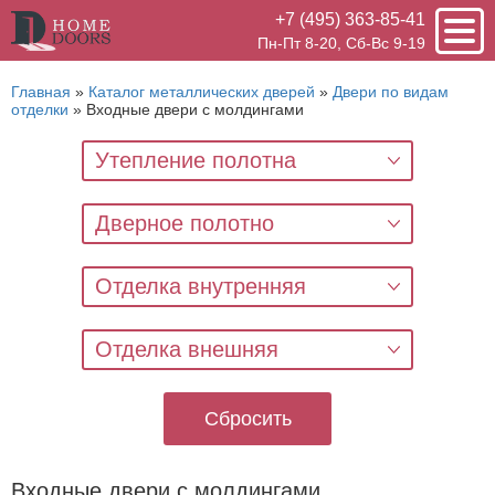
+7 (495) 363-85-41
Пн-Пт 8-20, Сб-Вс 9-19
Главная
»
Каталог металлических дверей
»
Двери по видам
отделки
»
Входные двери с молдингами
Утепление полотна
Дверное полотно
Отделка внутренняя
Отделка внешняя
Сбросить
Входные двери с молдингами